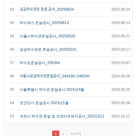
61
공공하수관로 준설 공사_20250624
2025.06.24
60
하수박스 준설공사_20250613
2025.06.13
59
서울시하수관준설공사_20250520
2025.05.21
58
공공하수관로 준설공사_20250315
2025.03.17
57
하수도준설공사_250304
2025.03.07
56
서울시공공하수관준설공사_240430~240530
2024.05.28
55
서울특별시 하수관 준설공사 2024년3월
2024.03.25
54
연간단가 준설공사 2023년1월
2023.05.08
53
과천시 하수관 준설 및 모르타르제거공사_20221011
2022.10.12
1
»
마지막