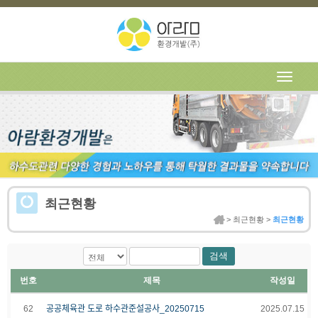
최근현황
홈 > 최근현황 >
최근현황
검색
번호
제목
작성일
62
공공체육관 도로 하수관준설공사_20250715
2025.07.15