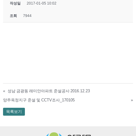
작성일
2017-01-05 10:02
조회
7944
«
성남 금광동 래미안아파트 준설공사 2016.12.23
양주옥정지구 준설 및 CCTV조사_170105
»
목록보기