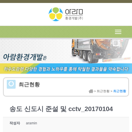
최근현황
홈 > 최근현황 >
최근현황
송도 신도시 준설 및 cctv_20170104
작성자
aramin