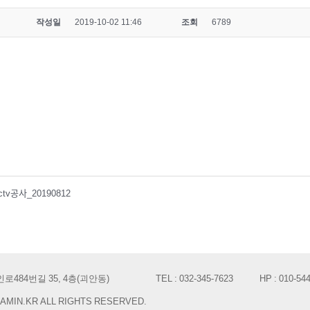
작성일
2019-10-02 11:46
조회
6789
ᅥᆯcctv공사_20190812
484번길 35, 4층(괴안동)
TEL : 032-345-7623
HP : 010-54
AMIN.KR ALL RIGHTS RESERVED.