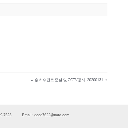
시흥 하수관로 준설 및 CCTV공사_20200131
»
49-7623
Email :
good7622@nate.com