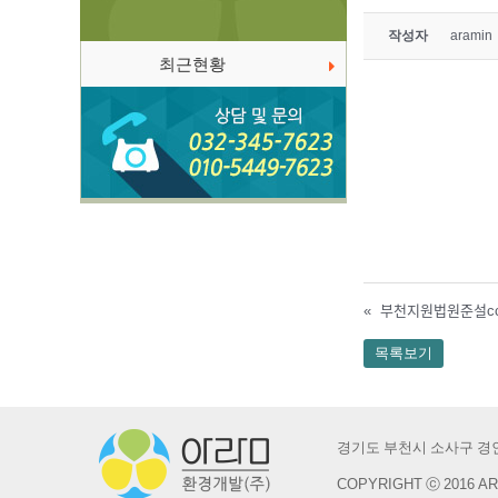
작성자
aramin
최근현황
«
부천지원법원준ᄉ
목록보기
경기도 부천시 소사구 경인로
COPYRIGHT ⓒ 2016 AR