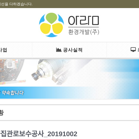
최선을 다하겠습니다.
사업
공사실적
황
ᅡ집관로보수공사_20191002